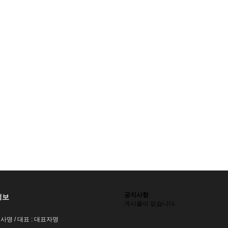
공지사항
정보
게시물이 없습니다.
회사명 / 대표 : 대표자명