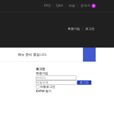
FAQ
Q&A
새글
접속자
1
회원가입
로그인
메뉴 준비 중입니다.
로그인
회원가입
자동로그인
ID/PW 찾기