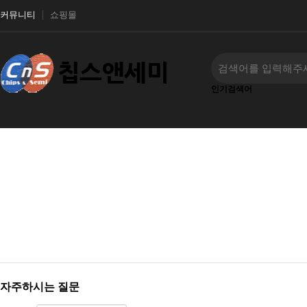
커뮤니티
쇼핑몰
인기검색어
‹
›
자주하시는 질문